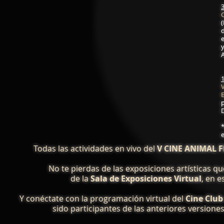
(
y
p
e
Todas las actividades en vivo del
V CINE ANIMAL F
No te pierdas de las exposiciones artísticas qu
de la
Sala de Exposiciones Virtual
, en e
Y conéctate con la programación virtual del
Cine Club
sido participantes de las anteriores versiones