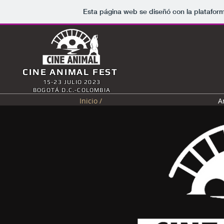
Esta página web se diseñó con la platafo
CINE ANIMAL FEST
15-23 JULIO 2023
BOGOTÁ D.C.-COLOMBIA
Inicio /
A