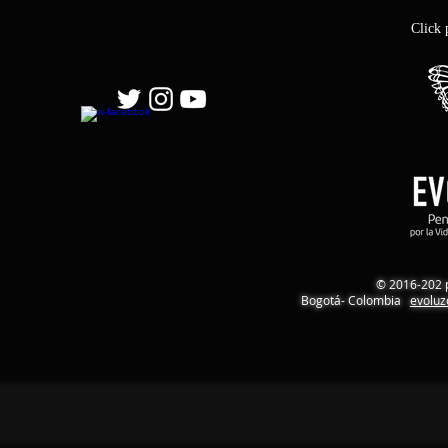
Click 
© 2016-202 
Bogotá- Colombia
evolu